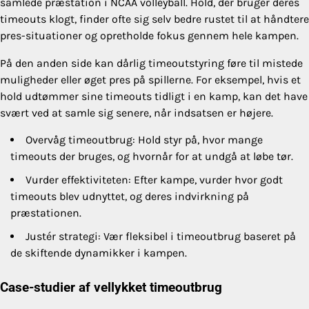
samlede præstation i NCAA volleyball. Hold, der bruger deres
timeouts klogt, finder ofte sig selv bedre rustet til at håndtere
pres-situationer og opretholde fokus gennem hele kampen.
På den anden side kan dårlig timeoutstyring føre til mistede
muligheder eller øget pres på spillerne. For eksempel, hvis et
hold udtømmer sine timeouts tidligt i en kamp, kan det have
svært ved at samle sig senere, når indsatsen er højere.
Overvåg timeoutbrug: Hold styr på, hvor mange
timeouts der bruges, og hvornår for at undgå at løbe tør.
Vurder effektiviteten: Efter kampe, vurder hvor godt
timeouts blev udnyttet, og deres indvirkning på
præstationen.
Justér strategi: Vær fleksibel i timeoutbrug baseret på
de skiftende dynamikker i kampen.
Case-studier af vellykket timeoutbrug