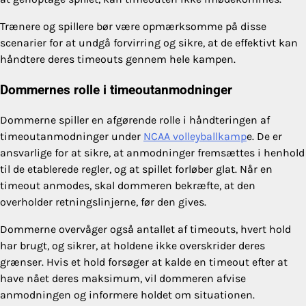
Trænere og spillere bør være opmærksomme på disse
scenarier for at undgå forvirring og sikre, at de effektivt kan
håndtere deres timeouts gennem hele kampen.
Dommernes rolle i timeoutanmodninger
Dommerne spiller en afgørende rolle i håndteringen af
timeoutanmodninger under
NCAA volleyballkamp
e. De er
ansvarlige for at sikre, at anmodninger fremsættes i henhold
til de etablerede regler, og at spillet forløber glat. Når en
timeout anmodes, skal dommeren bekræfte, at den
overholder retningslinjerne, før den gives.
Dommerne overvåger også antallet af timeouts, hvert hold
har brugt, og sikrer, at holdene ikke overskrider deres
grænser. Hvis et hold forsøger at kalde en timeout efter at
have nået deres maksimum, vil dommeren afvise
anmodningen og informere holdet om situationen.