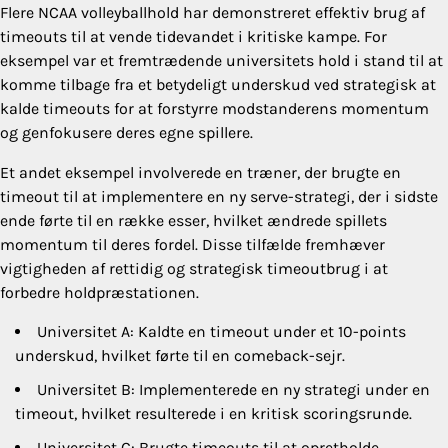
Flere NCAA volleyballhold har demonstreret effektiv brug af
timeouts til at vende tidevandet i kritiske kampe. For
eksempel var et fremtrædende universitets hold i stand til at
komme tilbage fra et betydeligt underskud ved strategisk at
kalde timeouts for at forstyrre modstanderens momentum
og genfokusere deres egne spillere.
Et andet eksempel involverede en træner, der brugte en
timeout til at implementere en ny serve-strategi, der i sidste
ende førte til en række esser, hvilket ændrede spillets
momentum til deres fordel. Disse tilfælde fremhæver
vigtigheden af rettidig og strategisk timeoutbrug i at
forbedre holdpræstationen.
Universitet A: Kaldte en timeout under et 10-points
underskud, hvilket førte til en comeback-sejr.
Universitet B: Implementerede en ny strategi under en
timeout, hvilket resulterede i en kritisk scoringsrunde.
Universitet C: Brugte timeouts til at opretholde