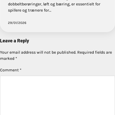
dobbeltberøringer, løft og bæring, er essentielt for
spillere og trænere for…
29/01/2026
Leave a Reply
Your email address will not be published.
Required fields are
marked
*
Comment
*