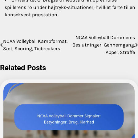
spillerens ro under højtryks-situationer, hvilket førte til en
konsekvent præstation.
NCAA Volleyball Dommeres
Post
NCAA Volleyball Kampformat:
Beslutninger: Gennemgang,
Sæt, Scoring, Tiebreakers
navigation
Appel, Straffe
Related Posts