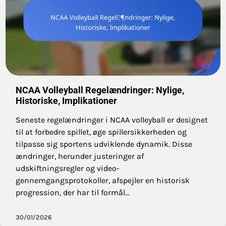
NCAA Volleyball Regelændringer: Nylige,
Historiske, Implikationer
Seneste regelændringer i NCAA volleyball er designet
til at forbedre spillet, øge spillersikkerheden og
tilpasse sig sportens udviklende dynamik. Disse
ændringer, herunder justeringer af
udskiftningsregler og video-
gennemgangsprotokoller, afspejler en historisk
progression, der har til formål…
30/01/2026