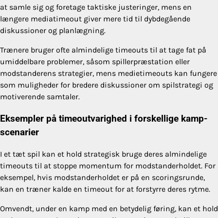
at samle sig og foretage taktiske justeringer, mens en
længere mediatimeout giver mere tid til dybdegående
diskussioner og planlægning.
Trænere bruger ofte almindelige timeouts til at tage fat på
umiddelbare problemer, såsom spillerpræstation eller
modstanderens strategier, mens medietimeouts kan fungere
som muligheder for bredere diskussioner om spilstrategi og
motiverende samtaler.
Eksempler på timeoutvarighed i forskellige kamp-
scenarier
I et tæt spil kan et hold strategisk bruge deres almindelige
timeouts til at stoppe momentum for modstanderholdet. For
eksempel, hvis modstanderholdet er på en scoringsrunde,
kan en træner kalde en timeout for at forstyrre deres rytme.
Omvendt, under en kamp med en betydelig føring, kan et hold