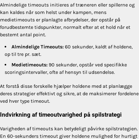
Almindelige timeouts initieres af træneren eller spillerne og
kan kaldes når som helst under kampen, mens
medietimeouts er planlagte afbrydelser, der opstår på
forudbestemte tidspunkter, normalt efter at et hold når et
bestemt antal point.
Almindelige Timeouts:
60 sekunder, kaldt af holdene,
op til tre pr. sæt.
Medietimeouts:
90 sekunder, opstår ved specifikke
scoringsintervaller, ofte af hensyn til udsendelse.
At forstå disse forskelle hjælper holdene med at planlægge
deres strategier effektivt og sikre, at de maksimerer fordelene
ved hver type timeout.
Indvirkning af timeoutvarighed på spilstrategi
Varigheden af timeouts kan betydeligt påvirke spilstrategien.
En 60-sekunders timeout giver holdene mulighed for hurtigt