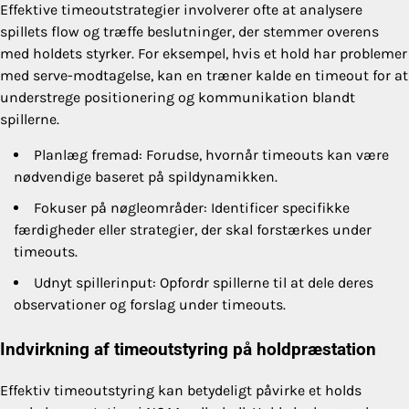
Effektive timeoutstrategier involverer ofte at analysere
spillets flow og træffe beslutninger, der stemmer overens
med holdets styrker. For eksempel, hvis et hold har problemer
med serve-modtagelse, kan en træner kalde en timeout for at
understrege positionering og kommunikation blandt
spillerne.
Planlæg fremad: Forudse, hvornår timeouts kan være
nødvendige baseret på spildynamikken.
Fokuser på nøgleområder: Identificer specifikke
færdigheder eller strategier, der skal forstærkes under
timeouts.
Udnyt spillerinput: Opfordr spillerne til at dele deres
observationer og forslag under timeouts.
Indvirkning af timeoutstyring på holdpræstation
Effektiv timeoutstyring kan betydeligt påvirke et holds